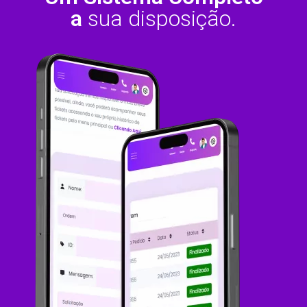
a
sua disposição.