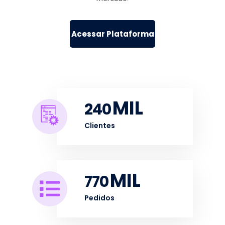
Acessar Plataforma
MIL
240
Clientes
MIL
770
Pedidos