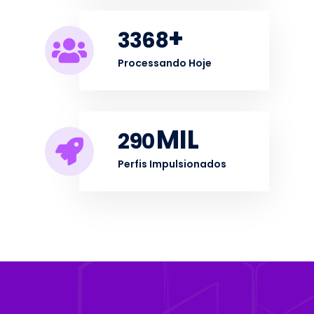
+
3368
Processando Hoje
MIL
290
Perfis Impulsionados