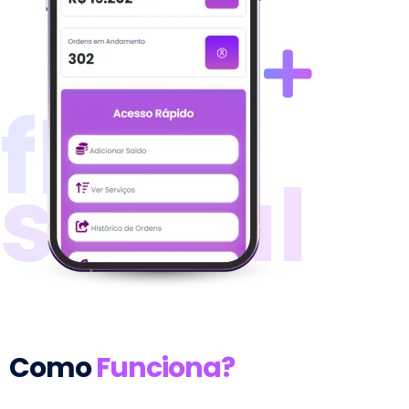
flash
social
Como
Funciona?