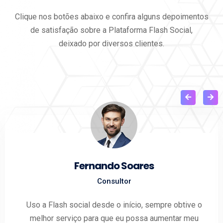
Clique nos botões abaixo e confira alguns depoimentos
de satisfação sobre a Plataforma Flash Social,
deixado por diversos clientes.
Bruna F. Soares
Designer Gráfica
O que me faz ser cliente assíduo da Flash Social, é o
custo benefício de seus serviços e o seu ágil suporte
de 24 horas.