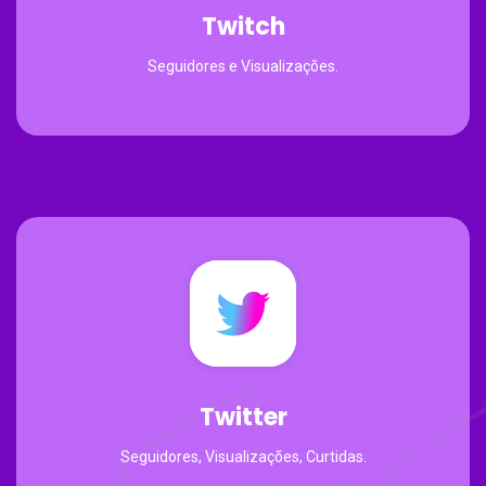
Twitch
Seguidores e Visualizações.
Twitter
Seguidores, Visualizações, Curtidas.