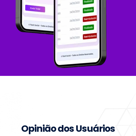
Opinião dos Usuários