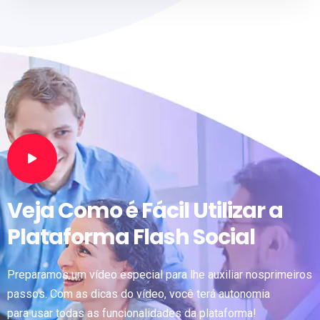
Veja Como é Fácil Utilizar a
Plataforma
Flash Social
Preparamos um vídeo especial para lhe auxiliar nosprimeiros
passos. Com as dicas do vídeo, você terá autonomia
para usar todas as funcionalidades da plataforma!